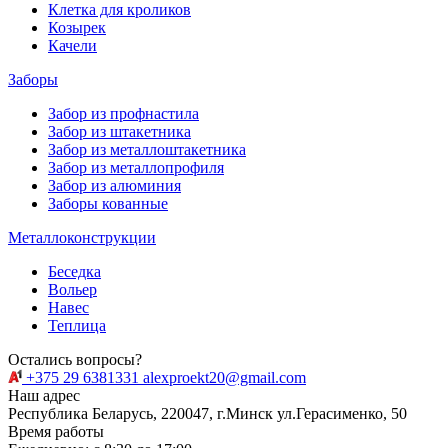
Клетка для кроликов
Козырек
Качели
Заборы
Забор из профнастила
Забор из штакетника
Забор из металлоштакетника
Забор из металлопрофиля
Забор из алюминия
Заборы кованные
Металлоконструкции
Беседка
Вольер
Навес
Теплица
Остались вопросы?
+375 29 6381331
alexproekt20@gmail.com
Наш адрес
Республика Беларусь, 220047, г.Минск ул.Герасименко, 50
Время работы