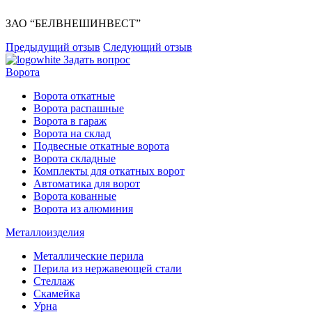
ЗАО “БЕЛВНЕШИНВЕСТ”
Предыдущий отзыв
Следующий отзыв
Задать вопрос
Ворота
Ворота откатные
Ворота распашные
Ворота в гараж
Ворота на склад
Подвесные откатные ворота
Ворота складные
Комплекты для откатных ворот
Автоматика для ворот
Ворота кованные
Ворота из алюминия
Металлоизделия
Металлические перила
Перила из нержавеющей стали
Стеллаж
Скамейка
Урна