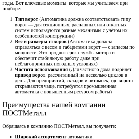
годы. Вот ключевые моменты, которые мы учитываем при
подборе:
Тип ворот
(Автоматика должна соответствовать типу
ворот — для секционных, распашных или откатных
систем используются разные механизмы с учётом их
особенностей конструкции)
Вес и размеры створок
(Автоматика должна
справляться с весом и габаритами ворот — с запасом по
мощности. Это продлит срок службы мотора и
обеспечит стабильную работу даже при
неблагоприятных погодных условиях)
Частота использования
(Для частного дома подойдет
привод ворот
, рассчитанный на несколько циклов в
день. Для предприятий, складов и автомоек, где ворота
открываются чаще, потребуется промышленная
автоматика с повышенным ресурсом работы)
Преимущества нашей компании
ПОСТМеталл
Обращаясь в компанию ПОСТМеталл, вы получаете:​
Широкий ассортимент
автоматики.​