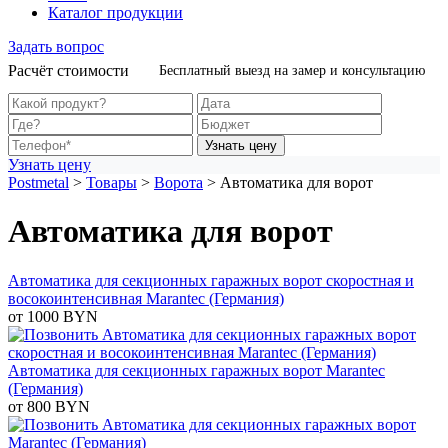
Каталог продукции
Задать вопрос
Расчёт стоимости
Бесплатный выезд на замер и консультацию
Узнать цену
Узнать цену
Postmetal
>
Товары
>
Ворота
>
Автоматика для ворот
Автоматика для ворот
Автоматика для секционных гаражных ворот скоростная и
восокоинтенсивная Marantec (Германия)
от 1000 BYN
Автоматика для секционных гаражных ворот Marantec
(Германия)
от 800 BYN