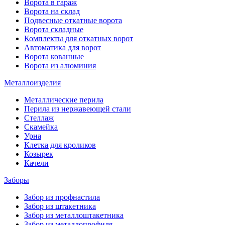
Ворота в гараж
Ворота на склад
Подвесные откатные ворота
Ворота складные
Комплекты для откатных ворот
Автоматика для ворот
Ворота кованные
Ворота из алюминия
Металлоизделия
Металлические перила
Перила из нержавеющей стали
Стеллаж
Скамейка
Урна
Клетка для кроликов
Козырек
Качели
Заборы
Забор из профнастила
Забор из штакетника
Забор из металлоштакетника
Забор из металлопрофиля