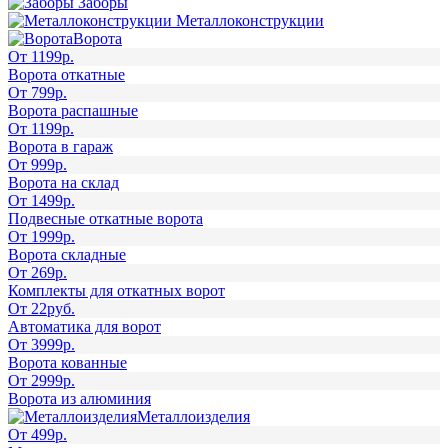
Заборы
Металлоконструкции
Ворота
От 1199р.
Ворота откатные
От 799р.
Ворота распашные
От 1199р.
Ворота в гараж
От 999р.
Ворота на склад
От 1499р.
Подвесные откатные ворота
От 1999р.
Ворота складные
От 269р.
Комплекты для откатных ворот
От 22руб.
Автоматика для ворот
От 3999р.
Ворота кованные
От 2999р.
Ворота из алюминия
Металлоизделия
От 499р.