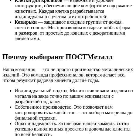
Клетки для кроликов
— надежные и удобные
конструкции, обеспечивающие комфортное содержание
животных. Каждая клетка разрабатывается
индивидуально с учетом всех потребностей.
Козырьки
— защищают входные группы от дождя,
снега и солнца. Мы производим козырьки любых форм
и размеров, от простых до кованых с декоративными
элементами.
Почему выбирают ПОСТМеталл
Наша компания — это не просто производство металлических
изделий. Это команда профессионалов, которая делает все,
чтобы результат радовал клиента долгие годы.
Индивидуальный подход. Мы изготавливаем изделия из
металла на заказ точно по вашим эскизам или с
разработкой под ключ.
Собственное производство. Это позволяет нам
контролировать каждый этап — от выбора материала до
финальной отделки.
Опыт и надежность. За плечами нашей команды сотни
успешно выполненных проектов и довольные клиенты
по всей Беларуси.