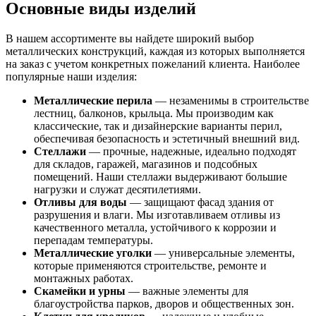
Основные виды изделий
В нашем ассортименте вы найдете широкий выбор
металлических конструкций, каждая из которых выполняется
на заказ с учетом конкретных пожеланий клиента. Наиболее
популярные наши изделия:
Металлические перила
— незаменимы в строительстве
лестниц, балконов, крыльца. Мы производим как
классические, так и дизайнерские варианты перил,
обеспечивая безопасность и эстетичный внешний вид.
Стеллажи
— прочные, надежные, идеально подходят
для складов, гаражей, магазинов и подсобных
помещений. Наши стеллажи выдерживают большие
нагрузки и служат десятилетиями.
Отливы для воды
— защищают фасад здания от
разрушения и влаги. Мы изготавливаем отливы из
качественного металла, устойчивого к коррозии и
перепадам температуры.
Металлические уголки
— универсальные элементы,
которые применяются строительстве, ремонте и
монтажных работах.
Скамейки и урны
— важные элементы для
благоустройства парков, дворов и общественных зон.