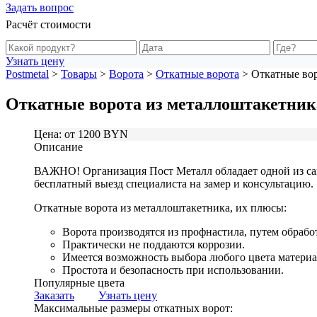
Задать вопрос
Расчёт стоимости
Узнать цену
Postmetal
>
Товары
>
Ворота
>
Откатные ворота
>
Откатные вор
Откатные ворота из металлоштакетник
Цена: от 1200 BYN
Описание
ВАЖНО! Организация Пост Металл обладает одной из самы
бесплатный выезд специалиста на замер и консультацию.
Откатные ворота из металлоштакетника, их плюсы:
Ворота производятся из профнастила, путем обрабо
Практически не поддаются коррозии.
Имеется возможность выбора любого цвета материа
Простота и безопасность при использовании.
Популярные цвета
Заказать
Узнать цену
Максимальные размеры откатных ворот: