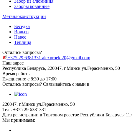
Забор из алюминия
Заборы кованные
Металлоконструкции
Беседка
Вольер
Навес
Теплица
Остались вопросы?
+375 29 6381331
alexproekt20@gmail.com
Наш адрес
Республика Беларусь, 220047, г.Минск ул.Герасименко, 50
Время работы
Ежедневно: с 8:30 до 17:00
Остались вопросы? Связывайтесь с нами в
220047, г.Минск ул.Герасименко, 50
Тел.: +375 29 6381331
Дата регистрации в Торговом реестре Республики Беларусь: 11.
Мы принимаем: