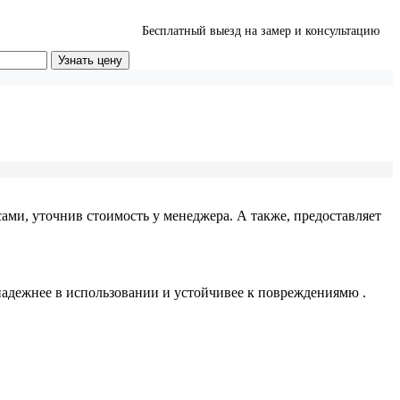
Бесплатный выезд на замер и консультацию
Узнать цену
ми, уточнив стоимость у менеджера. А также, предоставляет
надежнее в использовании и устойчивее к повреждениямю .