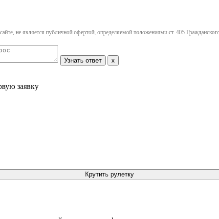
айте, не является публичной офертой, определяемой положениями ст. 405 Гражданского
Узнать ответ
x
рвую заявку
Крутить рулетку