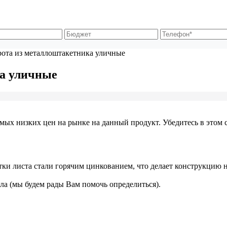
ота из металлоштакетника уличные
а уличные
х низких цен на рынке на данный продукт. Убедитесь в этом са
тки листа стали горячим цинкованием, что делает конструкцию 
ла (мы будем рады Вам помочь определиться).