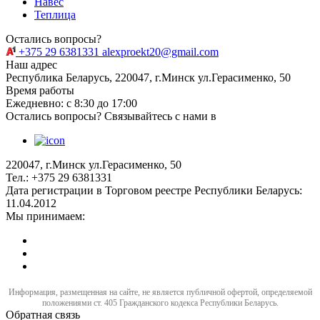
Навес
Теплица
Остались вопросы?
+375 29 6381331
alexproekt20@gmail.com
Наш адрес
Республика Беларусь, 220047, г.Минск ул.Герасименко, 50
Время работы
Ежедневно: с 8:30 до 17:00
Остались вопросы? Связывайтесь с нами в
220047, г.Минск ул.Герасименко, 50
Тел.: +375 29 6381331
Дата регистрации в Торговом реестре Республики Беларусь:
11.04.2012
Мы принимаем:
Информация, размещенная на сайте, не является публичной офертой, определяемой
положениями ст. 405 Гражданского кодекса Республики Беларусь.
Обратная связь