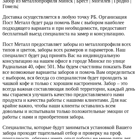
Забор из металлопрофиля Минск | Брест | Могилев | Гродно |
Гомель|
Доставка осуществляется в любую точку РБ. Организация
Пост Металл будет рада помочь Вам с выбором наиболее
подходящего варианта и при необходимости, предоставит
бесплатный выезд специалиста на замер и консультацию.
Пост Металл предоставляет заборы из металлопрофиля всех
типов и цветов, заборы всех размеров и параметров. Наш
специалист будет рад принять Вас на индивидуальную
консультацию на нашем офисе в городе Минске по улице
Радиальная 40, офис 501. Мы будем счастливы показать Вам
все возможные варианты заборов и помочь Вам определиться
с выбором, вся беседа со специалистом будет проходить за
чашкой кофе и только с хорошим настроением. Забор – это
всегда важная составляющая любой территории, каждый день
мы стараемся улучшить качество предоставляемого нами
продукта и качества работы с нашими клиентами. Для нас
крайне важно, чтобы наши клиенты оставались всем
довольны и испытывали только положительные эмоции от
работы с нами и приобретения забора.
Специалисты, которые будут заниматься установкой Вашего
забора проходят тщательный отбор и проверку на проф.
пригодность, обязаны иметь опыт работы не менее пяти лет.